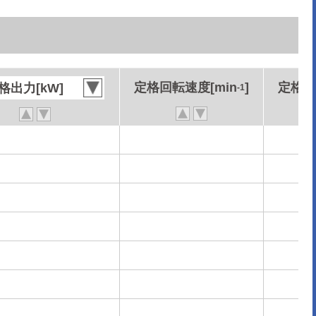
定格回転速度[min
定格回転速度[min
]
]
定格ト
定格ト
格出力[kW]
格出力[kW]
-1
-1