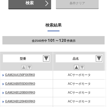
検索
条件クリア
検索結果
101～120
全2540件中
件表示
型番
品名
GAM2AA150F0XRK0
ACサーボモータ
GAM2AB055D0XRK0
ACサーボモータ
GAM2AB120B0XRK0
ACサーボモータ
GAM2AB120H0XRK0
ACサーボモータ