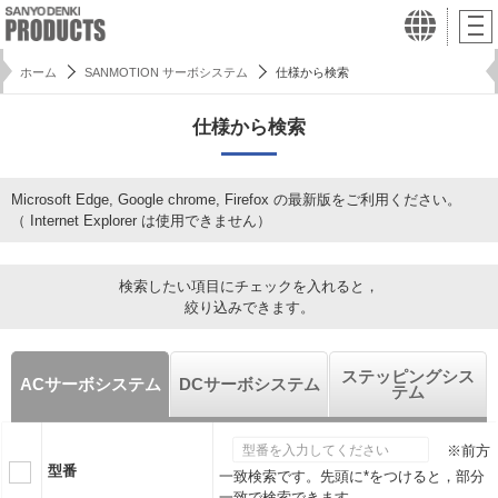
ホーム
SANMOTION サーボシステム
仕様から検索
仕様から検索
Microsoft Edge, Google chrome, Firefox の最新版をご利用ください。
（ Internet Explorer は使用できません）
検索したい項目にチェックを入れると，
絞り込みできます。
ステッピングシス
ACサーボシステム
DCサーボシステム
テム
※前方
型番
一致検索です。先頭に*をつけると，部分
一致で検索できます。