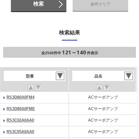
検索
条件クリア
検索結果
121～140
全2540件中
件表示
型番
品名
RS3D80A0FM4
ACサーボアンプ
RS3D80A0FME
ACサーボアンプ
RS3C02A0AA0
ACサーボアンプ
RS3C05A0AA0
ACサーボアンプ