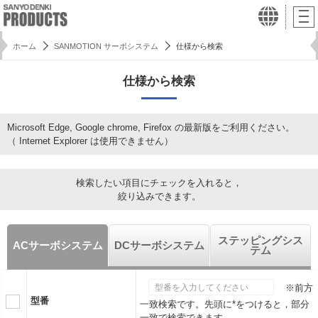
ホーム
SANMOTION サーボシステム
仕様から検索
仕様から検索
Microsoft Edge, Google chrome, Firefox の最新版をご利用ください。
（ Internet Explorer は使用できません）
検索したい項目にチェックを入れると，
絞り込みできます。
ステッピングシス
ACサーボシステム
DCサーボシステム
テム
※前方
型番
一致検索です。先頭に*をつけると，部分
一致で検索できます。