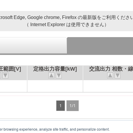
crosoft Edge, Google chrome, Firefox の最新版をご利用くだ
（ Internet Explorer は使用できません）
範囲[V]
定格出力容量[kW]
交流出力 相数・
1
1/1
er browsing experience, analyze site traffic, and personalize content.