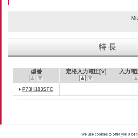
Mi
特 長
型番
定格入力電圧[V]
入力電圧
P73H103SFC
We use cookies to offer you a bett