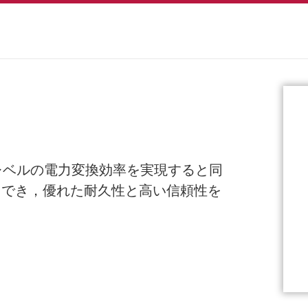
プレベルの電力変換効率を実現すると同
用でき，優れた耐久性と高い信頼性を