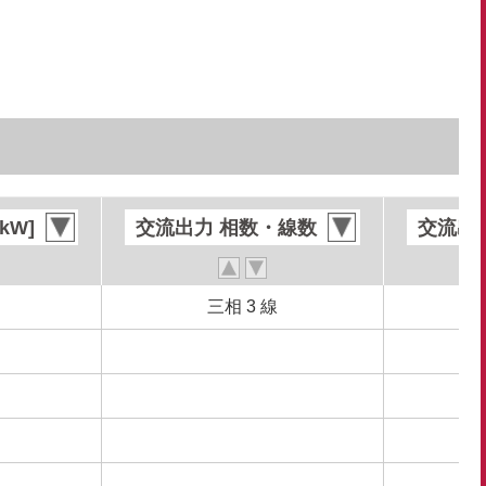
kW]
kW]
交流出力 相数・線数
交流出力 相数・線数
交流出力
交流出力
三相 3 線
三相 3 線