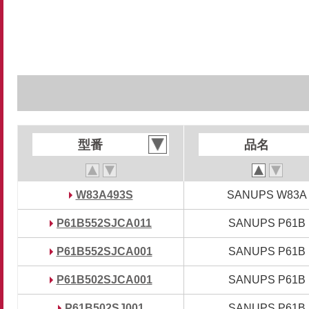
型番
型番
品名
品名
W83A493S
W83A493S
SANUPS W83A
SANUPS W83A
P61B552SJCA011
P61B552SJCA011
SANUPS P61B
SANUPS P61B
P61B552SJCA001
P61B552SJCA001
SANUPS P61B
SANUPS P61B
P61B502SJCA001
P61B502SJCA001
SANUPS P61B
SANUPS P61B
P61B502SJ001
P61B502SJ001
SANUPS P61B
SANUPS P61B