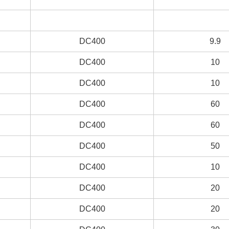
DC400
DC400
9.9
9.9
DC400
DC400
10
10
DC400
DC400
10
10
DC400
DC400
60
60
DC400
DC400
60
60
DC400
DC400
50
50
DC400
DC400
10
10
DC400
DC400
20
20
DC400
DC400
20
20