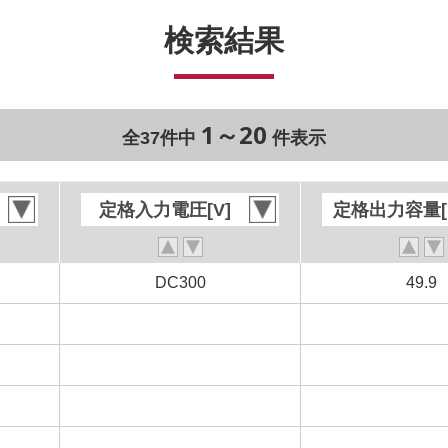
検索結果
1～20
全37件中
件表示
定格入力電圧[V]
定格入力電圧[V]
定格出力容量[
定格出力容量[
DC300
DC300
49.9
49.9