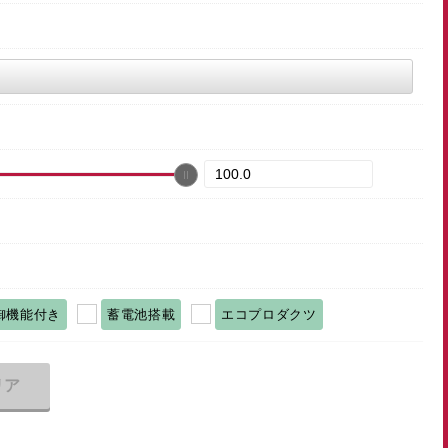
御機能付き
蓄電池搭載
エコプロダクツ
リア