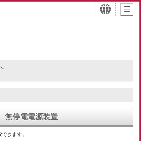
さい。
無停電電源装置
索できます。