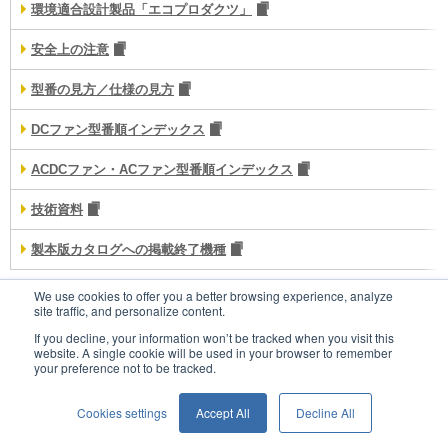
環境適合設計製品「エコプロダクツ」
安全上の注意
型番の見方／仕様の見方
DCファン型番順インデックス
ACDCファン・ACファン型番順インデックス
技術資料
製本版カタログへの掲載終了機種
We use cookies to offer you a better browsing experience, analyze
site traffic, and personalize content.
お問い合わせ
If you decline, your information won’t be tracked when you visit this
website. A single cookie will be used in your browser to remember
your preference not to be tracked.
ウェブサイトポリシー
Cookies settings
Accept All
Decline All
個人情報保護方針
© SANYO DENKI CO., LTD.