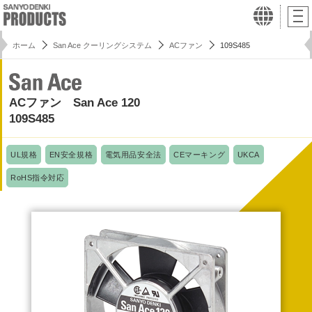
ホーム
San Ace クーリングシステム
ACファン
109S485
ACファン San Ace 120
109S485
UL規格
EN安全規格
電気用品安全法
CEマーキング
UKCA
RoHS指令対応