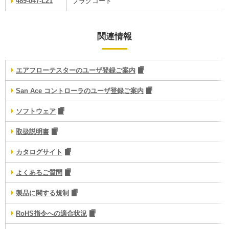
489-047-L21
プラグコード
関連情報
エアフローテスターのユーザ登録ご案内
San Ace コントローラのユーザ登録ご案内
ソフトウェア
取扱説明書
カタログサイト
よくあるご質問
製品に関する規制
RoHS指令への適合状況