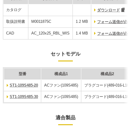
カタログ
ダウンロード
取扱説明書
M0011875C
1.2 MB
フォーム送信が必
CAD
AC_120x25_RBL_WIS
1.4 MB
フォーム送信が必
セットモデル
型番
構成品1
構成品2
ST1-109S485-20
ACファン(109S485)
プラグコード(489-016-L10)
ST1-109S485-30
ACファン(109S485)
プラグコード(489-016-L10)
適合製品