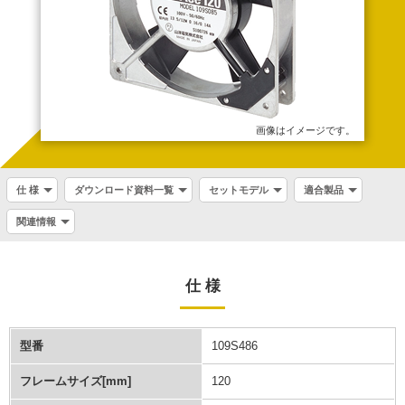
画像はイメージです。
仕 様
ダウンロード資料一覧
セットモデル
適合製品
関連情報
仕 様
型番
109S486
フレームサイズ[mm]
120