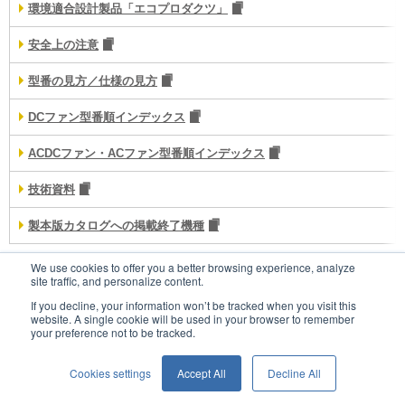
環境適合設計製品「エコプロダクツ」
安全上の注意
型番の見方／仕様の見方
DCファン型番順インデックス
ACDCファン・ACファン型番順インデックス
技術資料
製本版カタログへの掲載終了機種
We use cookies to offer you a better browsing experience, analyze
site traffic, and personalize content.
お問い合わせ
If you decline, your information won’t be tracked when you visit this
website. A single cookie will be used in your browser to remember
your preference not to be tracked.
ウェブサイトポリシー
Cookies settings
Accept All
Decline All
個人情報保護方針
© SANYO DENKI CO., LTD.