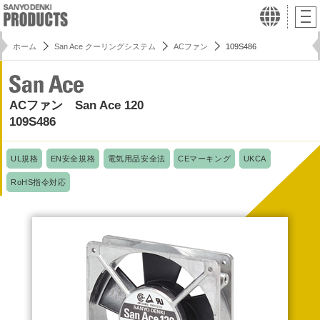
ホーム
San Ace クーリングシステム
ACファン
109S486
ACファン San Ace 120
109S486
UL規格
EN安全規格
電気用品安全法
CEマーキング
UKCA
RoHS指令対応