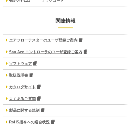
489-047-L21
プラグコード
関連情報
エアフローテスターのユーザ登録ご案内
San Ace コントローラのユーザ登録ご案内
ソフトウェア
取扱説明書
カタログサイト
よくあるご質問
製品に関する規制
RoHS指令への適合状況