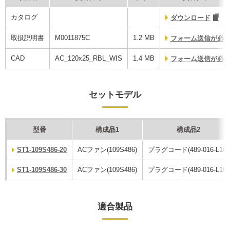
カタログ
ダウンロード
取扱説明書
M0011875C
1.2 MB
フォーム送信が必
CAD
AC_120x25_RBL_WIS
1.4 MB
フォーム送信が必
セットモデル
型番
構成品1
構成品2
ST1-109S486-20
ACファン(109S486)
プラグコード(489-016-L10)
ST1-109S486-30
ACファン(109S486)
プラグコード(489-016-L10)
適合製品