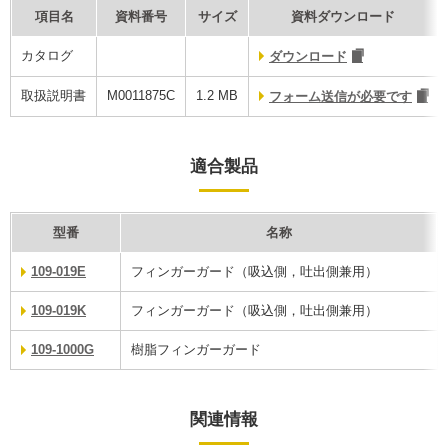
項目名
資料番号
サイズ
資料ダウンロード
カタログ
ダウンロード
取扱説明書
M0011875C
1.2 MB
フォーム送信が必要です
適合製品
型番
名称
109-019E
フィンガーガード（吸込側，吐出側兼用）
109-019K
フィンガーガード（吸込側，吐出側兼用）
109-1000G
樹脂フィンガーガード
関連情報