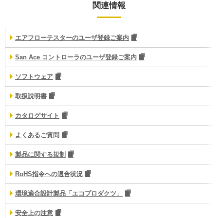
関連情報
エアフローテスターのユーザ登録ご案内
San Ace コントローラのユーザ登録ご案内
ソフトウェア
取扱説明書
カタログサイト
よくあるご質問
製品に関する規制
RoHS指令への適合状況
環境適合設計製品「エコプロダクツ」
安全上の注意