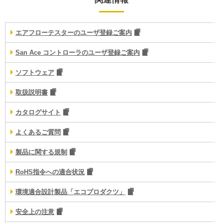
エアフローテスターのユーザ登録ご案内
San Ace コントローラのユーザ登録ご案内
ソフトウェア
取扱説明書
カタログサイト
よくあるご質問
製品に関する規制
RoHS指令への適合状況
環境適合設計製品「エコプロダクツ」
安全上の注意