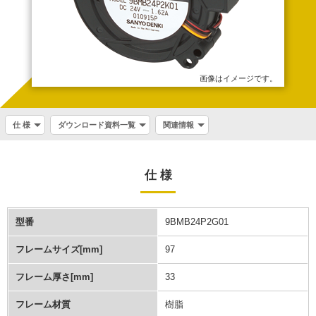
画像はイメージです。
仕 様
ダウンロード資料一覧
関連情報
仕 様
型番
9BMB24P2G01
フレームサイズ[mm]
97
フレーム厚さ[mm]
33
フレーム材質
樹脂