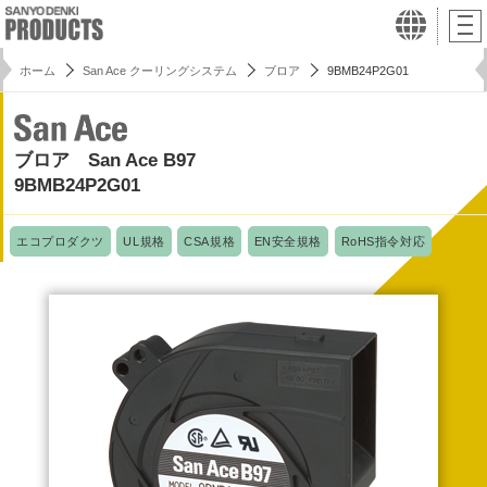
ホーム
San Ace クーリングシステム
ブロア
9BMB24P2G01
ブロア San Ace B97
9BMB24P2G01
エコプロダクツ
UL規格
CSA規格
EN安全規格
RoHS指令対応