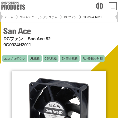
ホーム
San Ace クーリングシステム
DCファン
9G0924H2011
DCファン San Ace 92
9G0924H2011
エコプロダクツ
UL規格
CSA規格
EN安全規格
RoHS指令対応