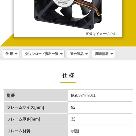
画像はイメージです。
仕 様
ダウンロード資料一覧
適合製品
関連情報
仕 様
型番
9G0924H2011
フレームサイズ[mm]
92
フレーム厚さ[mm]
32
フレーム材質
樹脂