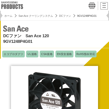
ホーム
San Ace クーリングシステム
DCファン
9GV1248P4G01
DCファン San Ace 120
9GV1248P4G01
エコプロダクツ
UL規格
CSA規格
EN安全規格
RoHS指令対応