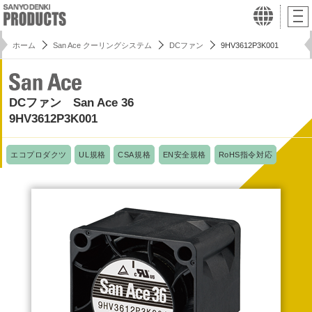
ホーム
San Ace クーリングシステム
DCファン
9HV3612P3K001
DCファン San Ace 36
9HV3612P3K001
エコプロダクツ
UL規格
CSA規格
EN安全規格
RoHS指令対応