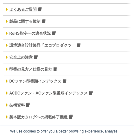
よくあるご質問
製品に関する規制
RoHS指令への適合状況
環境適合設計製品「エコプロダクツ」
安全上の注意
型番の見方／仕様の見方
DCファン型番順インデックス
ACDCファン・ACファン型番順インデックス
技術資料
製本版カタログへの掲載終了機種
We use cookies to offer you a better browsing experience, analyze