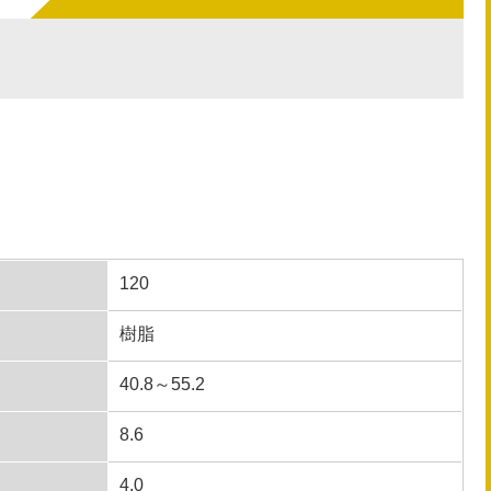
120
樹脂
40.8～55.2
8.6
4.0