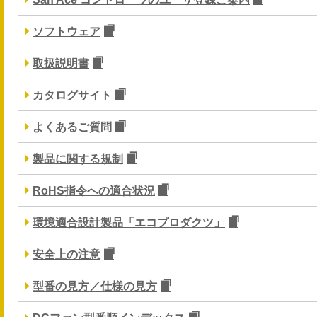
ソフトウェア
取扱説明書
カタログサイト
よくあるご質問
製品に関する規制
RoHS指令への適合状況
環境適合設計製品「エコプロダクツ」
安全上の注意
型番の見方／仕様の見方