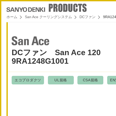
ホーム
San Ace クーリングシステム
DCファン
9RA12
DCファン San Ace 120
9RA1248G1001
エコプロダクツ
UL規格
CSA規格
E