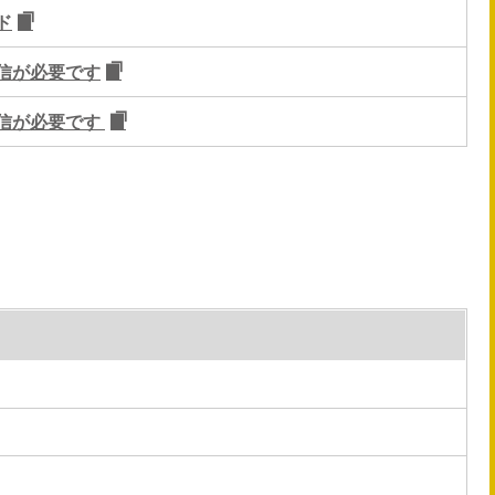
ド
信が必要です
信が必要です