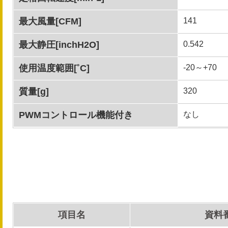
最大風量[CFM]
141
最大静圧[inchH2O]
0.542
使用温度範囲[˚C]
-20～+70
質量[g]
320
PWMコントロール機能付き
なし
項目名
資料