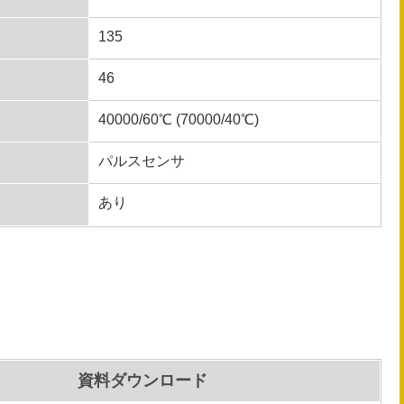
135
46
40000/60℃ (70000/40℃)
パルスセンサ
あり
資料ダウンロード