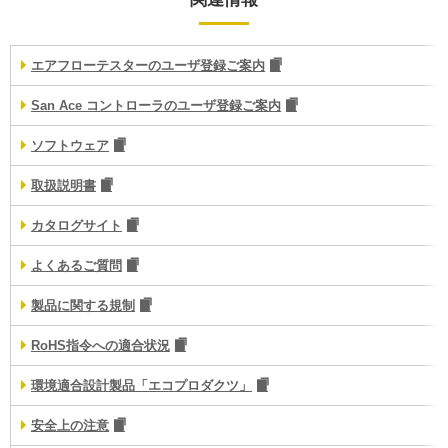
エアフローテスターのユーザ登録ご案内
San Ace コントローラのユーザ登録ご案内
ソフトウェア
取扱説明書
カタログサイト
よくあるご質問
製品に関する規制
RoHS指令への適合状況
環境適合設計製品「エコプロダクツ」
安全上の注意