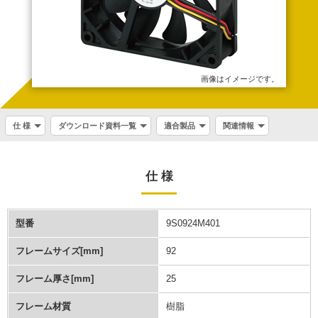
画像はイメージです。
仕 様
ダウンロード資料一覧
適合製品
関連情報
仕 様
型番
9S0924M401
フレームサイズ[mm]
92
フレーム厚さ[mm]
25
フレーム材質
樹脂