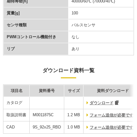
期待寿命[h]
40000/60℃ (70000/40℃)
質量[g]
100
センサ種類
パルスセンサ
PWMコントロール機能付き
なし
リブ
あり
ダウンロード資料一覧
項目名
資料番号
サイズ
資料ダウンロード
カタログ
ダウンロード
取扱説明書
M0011875C
1.2 MB
フォーム送信が必要です
CAD
9S_92x25_RBD
1.0 MB
フォーム送信が必要です