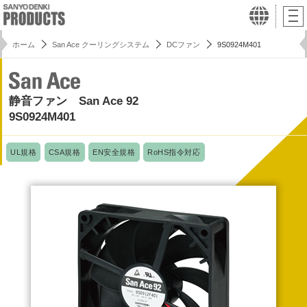
ホーム
San Ace クーリングシステム
DCファン
9S0924M401
静音ファン San Ace 92
9S0924M401
UL規格
CSA規格
EN安全規格
RoHS指令対応