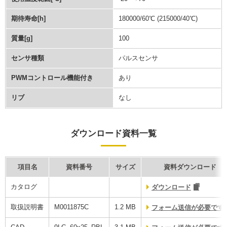
期待寿命[h]
180000/60℃ (215000/40℃)
質量[g]
100
センサ種類
パルスセンサ
PWMコントロール機能付き
あり
リブ
なし
ダウンロード資料一覧
項目名
資料番号
サイズ
資料ダウンロード
カタログ
ダウンロード
取扱説明書
M0011875C
1.2 MB
フォーム送信が必要です