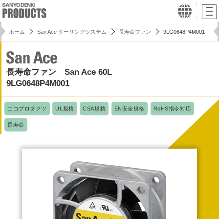
ホーム
San Ace クーリングシステム
長寿命ファン
9LG0648P4M001
長寿命ファン San Ace 60L
9LG0648P4M001
エコプロダクツ
UL規格
CSA規格
EN安全規格
RoHS指令対応
長寿命