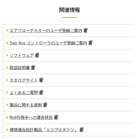
関連情報
エアフローテスターのユーザ登録ご案内
San Ace コントローラのユーザ登録ご案内
ソフトウェア
取扱説明書
カタログサイト
よくあるご質問
製品に関する規制
RoHS指令への適合状況
環境適合設計製品「エコプロダクツ」