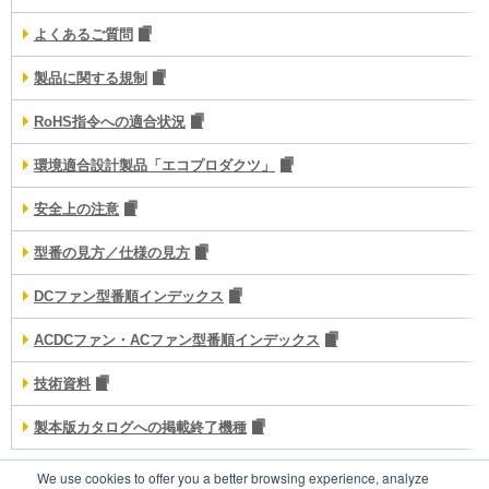
よくあるご質問
製品に関する規制
RoHS指令への適合状況
環境適合設計製品「エコプロダクツ」
安全上の注意
型番の見方／仕様の見方
DCファン型番順インデックス
ACDCファン・ACファン型番順インデックス
技術資料
製本版カタログへの掲載終了機種
We use cookies to offer you a better browsing experience, analyze