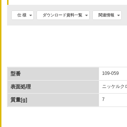
仕 様
ダウンロード資料一覧
関連情報
型番
109-059
表面処理
ニッケルク
質量[g]
7