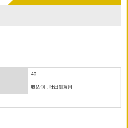
40
吸込側，吐出側兼用