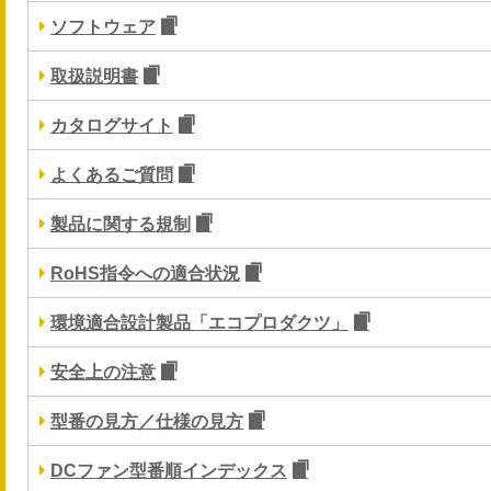
ソフトウェア
取扱説明書
カタログサイト
よくあるご質問
製品に関する規制
RoHS指令への適合状況
環境適合設計製品「エコプロダクツ」
安全上の注意
型番の見方／仕様の見方
DCファン型番順インデックス