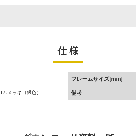
仕 様
フレームサイズ[mm]
ロムメッキ（銀色）
備考