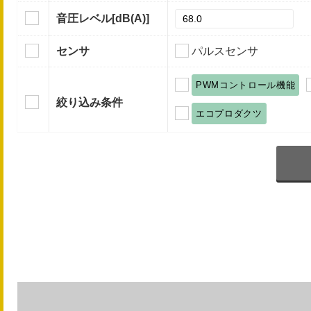
音圧レベル
[dB(A)]
センサ
パルスセンサ
PWMコントロール機能
絞り込み条件
エコプロダクツ