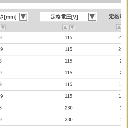
定格電流
定格電流
[mm]
[mm]
定格電圧[V]
定格電圧[V]
9
9
115
115
2.23
2.23
19
19
115
115
2.23
2.23
8
8
115
115
2.5
2.5
9
9
115
115
2.3
2.3
9
9
115
115
1.11
1.11
19
19
115
115
1.11
1.11
8
8
230
230
1.3
1.3
9
9
230
230
1.2
1.2