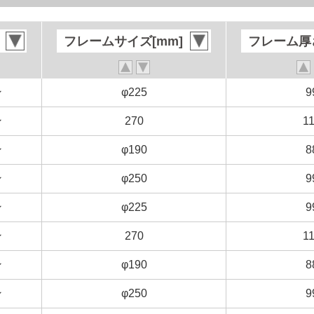
フレームサイズ[mm]
フレームサイズ[mm]
フレーム厚さ
フレーム厚さ
ン
ン
φ225
φ225
9
9
ン
ン
270
270
1
1
ン
ン
φ190
φ190
8
8
ン
ン
φ250
φ250
9
9
ン
ン
φ225
φ225
9
9
ン
ン
270
270
1
1
ン
ン
φ190
φ190
8
8
ン
ン
φ250
φ250
9
9