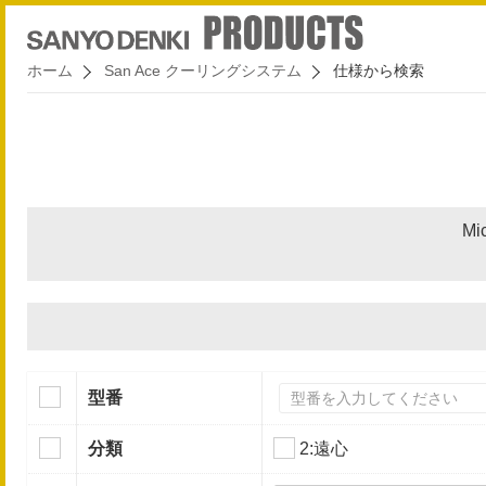
ホーム
San Ace クーリングシステム
仕様から検索
Mi
型番
分類
2:遠心