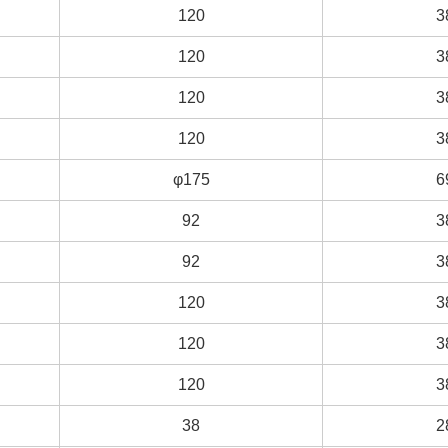
120
120
3
3
120
120
3
3
120
120
3
3
120
120
3
3
φ175
φ175
6
6
92
92
3
3
92
92
3
3
120
120
3
3
120
120
3
3
120
120
3
3
38
38
2
2