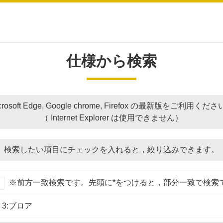
仕様から検索
crosoft Edge, Google chrome, Firefox の最新版をご利用くだ
（ Internet Explorer は使用できません）
検索したい項目にチェックを入れると，
絞り込みできます。
※前方一致検索です。先頭に*をつけると，部分一致で検索
3:ブロア