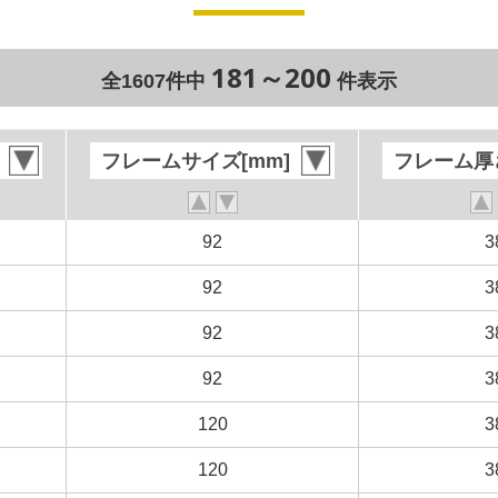
181～200
全1607件中
件表示
フレームサイズ[mm]
フレームサイズ[mm]
フレーム厚さ
フレーム厚さ
92
92
3
3
92
92
3
3
92
92
3
3
92
92
3
3
120
120
3
3
120
120
3
3