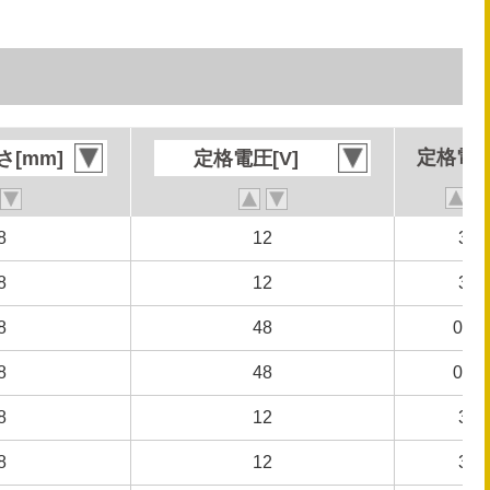
定格電流
定格電流
[mm]
[mm]
定格電圧[V]
定格電圧[V]
8
8
12
12
3.5
3.5
8
8
12
12
3.5
3.5
8
8
48
48
0.82
0.82
8
8
48
48
0.82
0.82
8
8
12
12
3.0
3.0
8
8
12
12
3.0
3.0