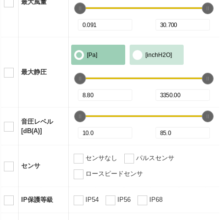
最大風量
[Pa]
[inchH2O]
最大静圧
音圧レベル
[dB(A)]
センサなし
パルスセンサ
センサ
ロースピードセンサ
IP保護等級
IP54
IP56
IP68