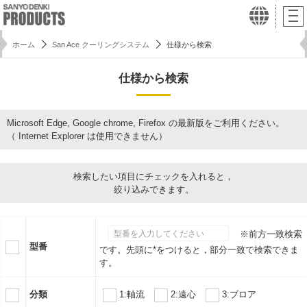
ホーム
San Ace クーリングシステム
仕様から検索
仕様から検索
Microsoft Edge, Google chrome, Firefox の最新版をご利用ください。
（ Internet Explorer は使用できません）
検索したい項目にチェックを入れると，
絞り込みできます。
※前方一致検索
型番
です。先頭に*をつけると，部分一致で検索できま
す。
分類
1:軸流
2:遠心
3:ブロア