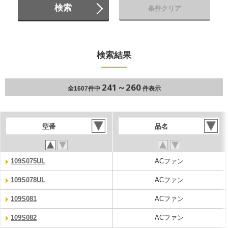
検索
条件クリア
検索結果
241～260
全1607件中
件表示
型番
品名
109S075UL
ACファン
109S078UL
ACファン
109S081
ACファン
109S082
ACファン