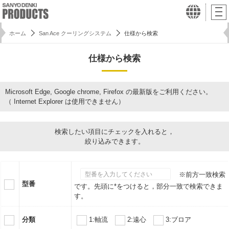
ホーム
San Ace クーリングシステム
仕様から検索
仕様から検索
Microsoft Edge, Google chrome, Firefox の最新版をご利用ください。
（ Internet Explorer は使用できません）
検索したい項目にチェックを入れると，
絞り込みできます。
※前方一致検索
型番
です。先頭に*をつけると，部分一致で検索できま
す。
分類
1:軸流
2:遠心
3:ブロア