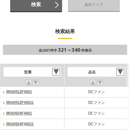
検索
条件クリア
検索結果
321～340
全1607件中
件表示
型番
品名
9RA0912F4001
DCファン
9RA0912F40011
DCファン
9RA0924F4001
DCファン
9RA0924F40011
DCファン