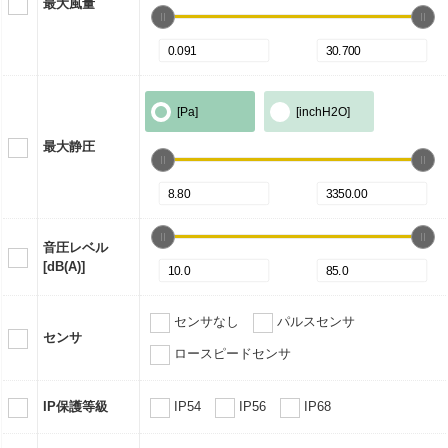
最大風量
[Pa]
[inchH2O]
最大静圧
音圧レベル
[dB(A)]
センサなし
パルスセンサ
センサ
ロースピードセンサ
IP保護等級
IP54
IP56
IP68