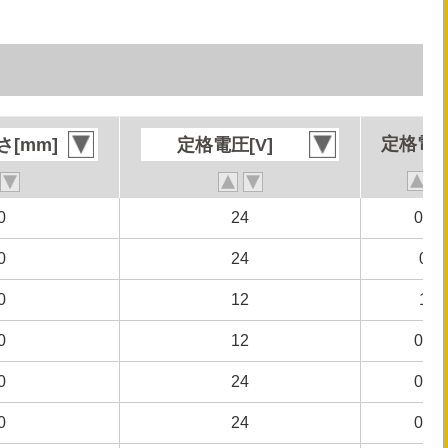
定格電流
定格電流
[mm]
[mm]
定格電圧[V]
定格電圧[V]
0
0
24
24
0.17
0.17
0
0
24
24
0.1
0.1
0
0
12
12
1.3
1.3
0
0
12
12
0.64
0.64
0
0
24
24
0.62
0.62
0
0
24
24
0.31
0.31