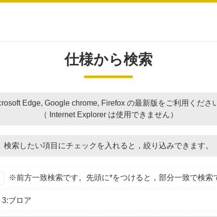
仕様から検索
crosoft Edge, Google chrome, Firefox の最新版をご利用くだ
（ Internet Explorer は使用できません）
検索したい項目にチェックを入れると，
絞り込みできます。
※前方一致検索です。先頭に*をつけると，部分一致で検索
3:ブロア