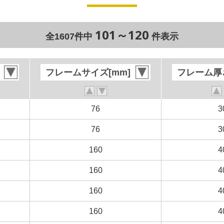
101～120
全1607件中
件表示
フレームサイズ[mm]
フレームサイズ[mm]
フレーム厚さ
フレーム厚さ
76
76
3
3
76
76
3
3
160
160
4
4
160
160
4
4
160
160
4
4
160
160
4
4