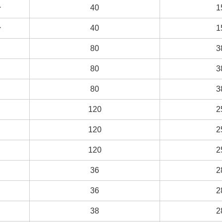
ン
ン
40
40
1
1
ン
ン
40
40
1
1
80
80
3
3
80
80
3
3
80
80
3
3
120
120
2
2
120
120
2
2
120
120
2
2
36
36
2
2
36
36
2
2
38
38
2
2