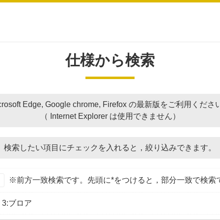
仕様から検索
crosoft Edge, Google chrome, Firefox の最新版をご利用くだ
（ Internet Explorer は使用できません）
検索したい項目にチェックを入れると，
絞り込みできます。
※前方一致検索です。先頭に*をつけると，部分一致で検索
3:ブロア