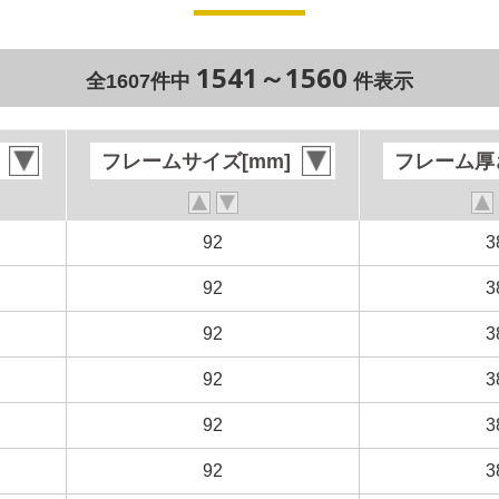
1541～1560
全1607件中
件表示
フレームサイズ[mm]
フレームサイズ[mm]
フレーム厚さ
フレーム厚さ
92
92
3
3
92
92
3
3
92
92
3
3
92
92
3
3
92
92
3
3
92
92
3
3