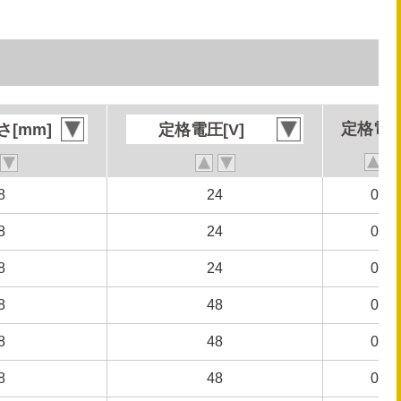
定格電流
定格電流
[mm]
[mm]
定格電圧[V]
定格電圧[V]
8
8
24
24
0.62
0.62
8
8
24
24
0.48
0.48
8
8
24
24
0.26
0.26
8
8
48
48
0.31
0.31
8
8
48
48
0.25
0.25
8
8
48
48
0.14
0.14