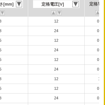
定格電流
定格電流
[mm]
[mm]
定格電圧[V]
定格電圧[V]
8
8
12
12
0.31
0.31
8
8
24
24
0.15
0.15
5
5
12
12
0.56
0.56
5
5
24
24
0.28
0.28
5
5
12
12
0.46
0.46
5
5
24
24
0.22
0.22
8
8
12
12
1.5
1.5
5
5
12
12
0.42
0.42
8
8
24
24
0.75
0.75