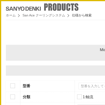
ホーム
San Ace クーリングシステム
仕様から検索
Mi
型番
分類
1:軸流