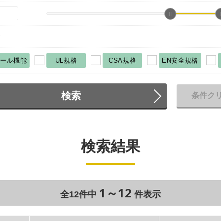
サ
ロール機能
UL規格
CSA規格
EN安全規格
検索
条件ク
検索結果
1～12
全12件中
件表示