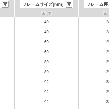
フレームサイズ[mm]
フレームサイズ[mm]
フレーム厚さ
フレーム厚さ
40
40
2
2
40
40
2
2
60
60
2
2
60
60
2
2
80
80
2
2
80
80
2
2
92
92
3
3
92
92
2
2
92
92
3
3