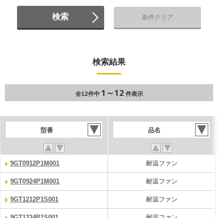
検索
条件クリア
検索結果
1～12
全12件中
件表示
型番
品名
9GT0912P1M001
耐温ファン
9GT0924P1M001
耐温ファン
9GT1212P1S001
耐温ファン
9GT1224P1S001
耐温ファン