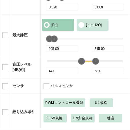
[Pa]
[inchH2O]
最大静圧
音圧レベル
[dB(A)]
センサ
パルスセンサ
PWMコントロール機能
UL規格
絞り込み条件
CSA規格
EN安全規格
耐温