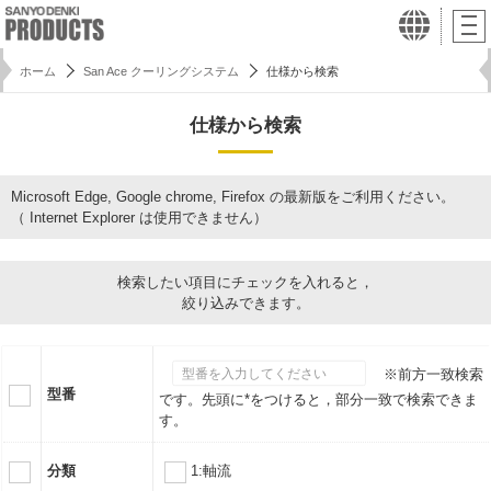
ホーム
San Ace クーリングシステム
仕様から検索
仕様から検索
Microsoft Edge, Google chrome, Firefox の最新版をご利用ください。
（ Internet Explorer は使用できません）
検索したい項目にチェックを入れると，
絞り込みできます。
※前方一致検索
型番
です。先頭に*をつけると，部分一致で検索できま
す。
分類
1:軸流