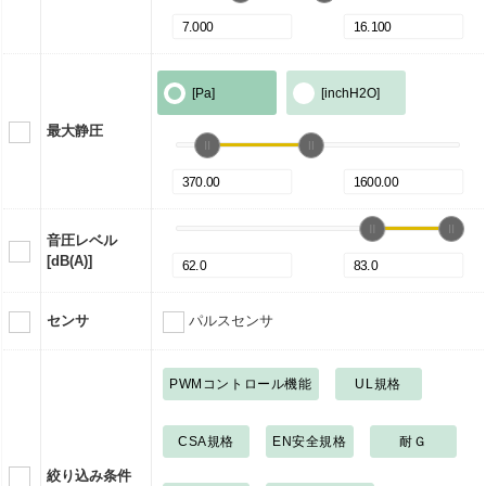
[Pa]
[inchH2O]
最大静圧
音圧レベル
[dB(A)]
センサ
パルスセンサ
PWMコントロール機能
UL規格
CSA規格
EN安全規格
耐Ｇ
絞り込み条件