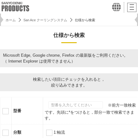
ホーム
San Ace クーリングシステム
仕様から検索
仕様から検索
Microsoft Edge, Google chrome, Firefox の最新版をご利用ください。
（ Internet Explorer は使用できません）
検索したい項目にチェックを入れると，
絞り込みできます。
※前方一致検索
型番
です。先頭に*をつけると，部分一致で検索できま
す。
分類
1:軸流