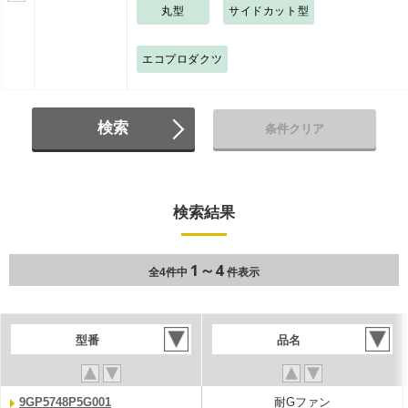
丸型
サイドカット型
エコプロダクツ
検索
条件クリア
検索結果
1～4
全4件中
件表示
型番
品名
9GP5748P5G001
耐Gファン