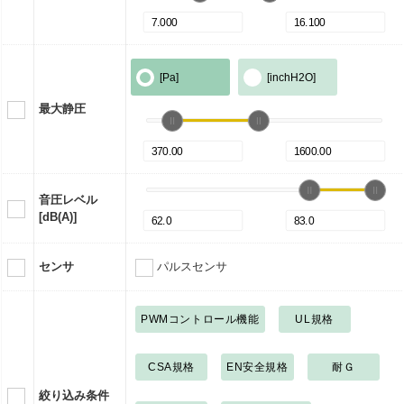
[Pa]
[inchH2O]
最大静圧
音圧レベル
[dB(A)]
センサ
パルスセンサ
PWMコントロール機能
UL規格
CSA規格
EN安全規格
耐Ｇ
絞り込み条件