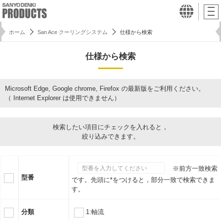
ホーム
San Ace クーリングシステム
仕様から検索
仕様から検索
Microsoft Edge, Google chrome, Firefox の最新版をご利用ください。
（ Internet Explorer は使用できません）
検索したい項目にチェックを入れると，
絞り込みできます。
※前方一致検索
型番
です。先頭に*をつけると，部分一致で検索できま
す。
分類
1:軸流