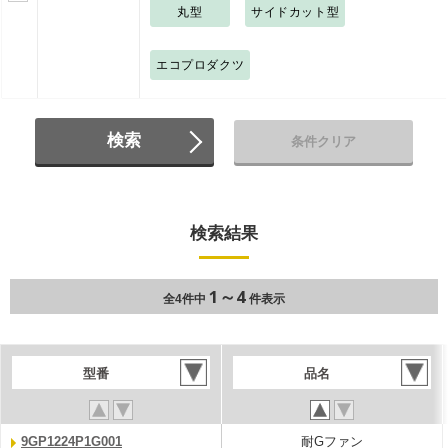
丸型
サイドカット型
エコプロダクツ
検索
条件クリア
検索結果
1～4
全4件中
件表示
型番
品名
9GP1224P1G001
耐Gファン