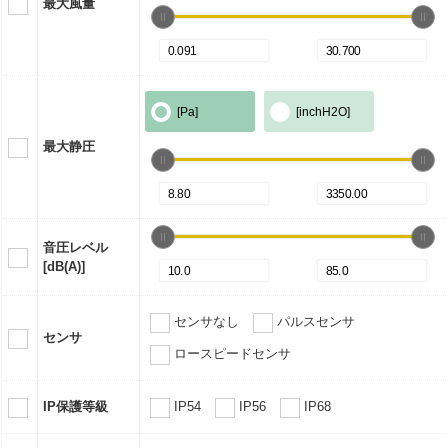
最大風量
[Pa]
[inchH2O]
最大静圧
音圧レベル
[dB(A)]
センサなし
パルスセンサ
センサ
ロースピードセンサ
IP保護等級
IP54
IP56
IP68