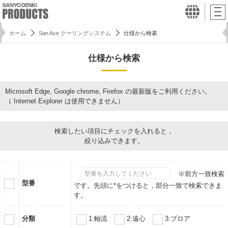
ホーム
San Ace クーリングシステム
仕様から検索
仕様から検索
Microsoft Edge, Google chrome, Firefox の最新版をご利用ください。
（ Internet Explorer は使用できません）
検索したい項目にチェックを入れると，
絞り込みできます。
※前方一致検索
型番
です。先頭に*をつけると，部分一致で検索できま
す。
分類
1:軸流
2:遠心
3:ブロア