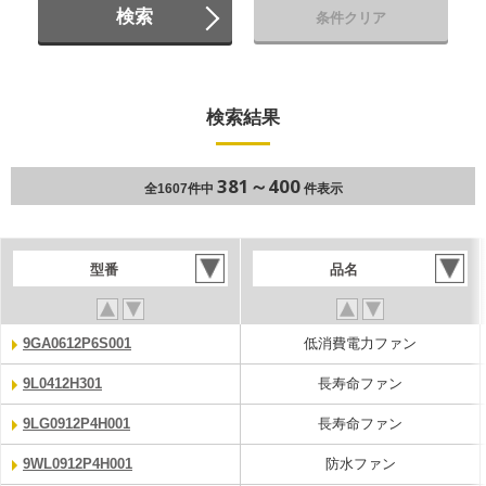
検索
条件クリア
検索結果
381～400
全1607件中
件表示
型番
品名
9GA0612P6S001
低消費電力ファン
9L0412H301
長寿命ファン
9LG0912P4H001
長寿命ファン
9WL0912P4H001
防水ファン