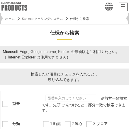
ホーム
San Ace クーリングシステム
仕様から検索
仕様から検索
Microsoft Edge, Google chrome, Firefox の最新版をご利用ください。
（ Internet Explorer は使用できません）
検索したい項目にチェックを入れると，
絞り込みできます。
※前方一致検索
型番
です。先頭に*をつけると，部分一致で検索できま
す。
分類
1:軸流
2:遠心
3:ブロア