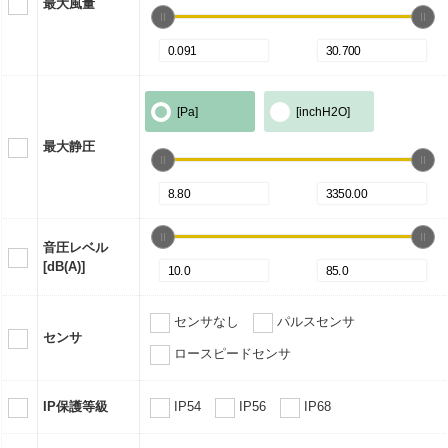
最大風量
[Pa]
[inchH2O]
最大静圧
音圧レベル
[dB(A)]
センサなし
パルスセンサ
センサ
ロースピードセンサ
IP保護等級
IP54
IP56
IP68