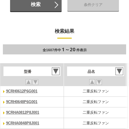
検索
条件クリア
検索結果
1～20
全1607件中
件表示
型番
品名
9CRH0612P6G001
二重反転ファン
9CRH0648P6G001
二重反転ファン
9CRHA0812P8J001
二重反転ファン
9CRHA0848P8J001
二重反転ファン