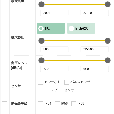
最大風量
[Pa]
[inchH2O]
最大静圧
音圧レベル
[dB(A)]
センサなし
パルスセンサ
センサ
ロースピードセンサ
IP保護等級
IP54
IP56
IP68