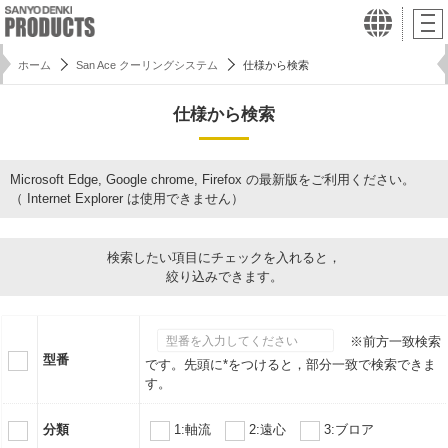
ホーム
San Ace クーリングシステム
仕様から検索
仕様から検索
Microsoft Edge, Google chrome, Firefox の最新版をご利用ください。
（ Internet Explorer は使用できません）
検索したい項目にチェックを入れると，
絞り込みできます。
※前方一致検索
型番
です。先頭に*をつけると，部分一致で検索できま
す。
分類
1:軸流
2:遠心
3:ブロア