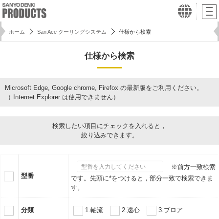
ホーム
San Ace クーリングシステム
仕様から検索
仕様から検索
Microsoft Edge, Google chrome, Firefox の最新版をご利用ください。
（ Internet Explorer は使用できません）
検索したい項目にチェックを入れると，
絞り込みできます。
※前方一致検索
型番
です。先頭に*をつけると，部分一致で検索できま
す。
分類
1:軸流
2:遠心
3:ブロア