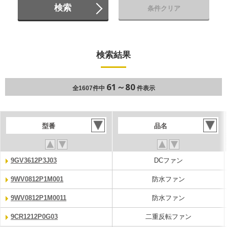
検索
条件クリア
検索結果
61～80
全1607件中
件表示
型番
品名
9GV3612P3J03
DCファン
9WV0812P1M001
防水ファン
9WV0812P1M0011
防水ファン
9CR1212P0G03
二重反転ファン