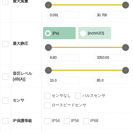
最大風量
[Pa]
[inchH2O]
最大静圧
音圧レベル
[dB(A)]
センサなし
パルスセンサ
センサ
ロースピードセンサ
IP保護等級
IP54
IP56
IP68