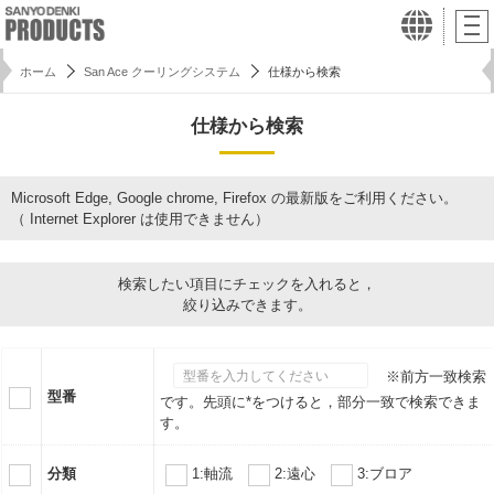
ホーム
San Ace クーリングシステム
仕様から検索
仕様から検索
Microsoft Edge, Google chrome, Firefox の最新版をご利用ください。
（ Internet Explorer は使用できません）
検索したい項目にチェックを入れると，
絞り込みできます。
※前方一致検索
型番
です。先頭に*をつけると，部分一致で検索できま
す。
分類
1:軸流
2:遠心
3:ブロア