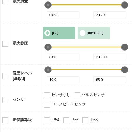
最大風量
[Pa]
[inchH2O]
最大静圧
音圧レベル
[dB(A)]
センサなし
パルスセンサ
センサ
ロースピードセンサ
IP保護等級
IP54
IP56
IP68