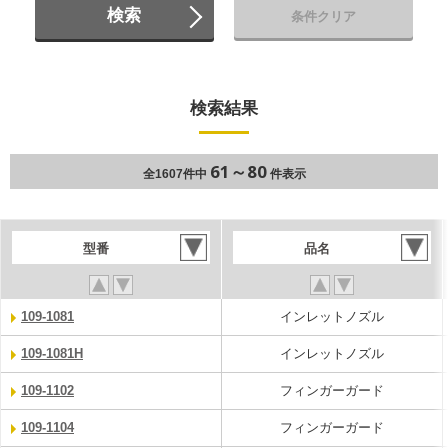
検索
条件クリア
検索結果
61～80
全1607件中
件表示
型番
品名
109-1081
インレットノズル
109-1081H
インレットノズル
109-1102
フィンガーガード
109-1104
フィンガーガード