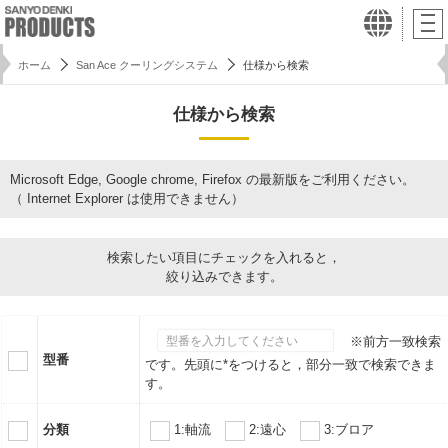
ホーム
San Ace クーリングシステム
仕様から検索
仕様から検索
Microsoft Edge, Google chrome, Firefox の最新版をご利用ください。
（ Internet Explorer は使用できません）
検索したい項目にチェックを入れると，
絞り込みできます。
※前方一致検索
型番
です。先頭に*をつけると，部分一致で検索できま
す。
分類
1:軸流
2:遠心
3:ブロア