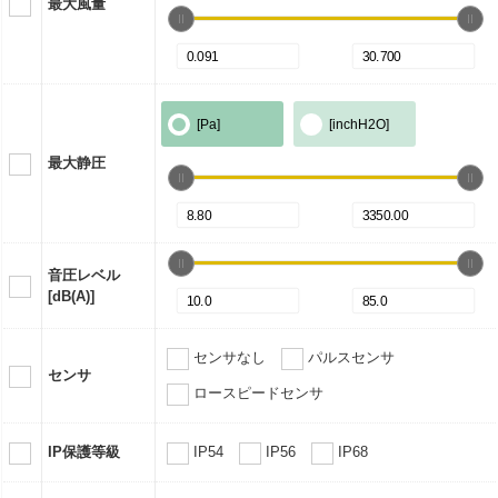
最大風量
[Pa]
[inchH2O]
最大静圧
音圧レベル
[dB(A)]
センサなし
パルスセンサ
センサ
ロースピードセンサ
IP保護等級
IP54
IP56
IP68