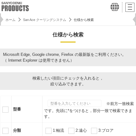
ホーム
San Ace クーリングシステム
仕様から検索
仕様から検索
Microsoft Edge, Google chrome, Firefox の最新版をご利用ください。
（ Internet Explorer は使用できません）
検索したい項目にチェックを入れると，
絞り込みできます。
※前方一致検索
型番
です。先頭に*をつけると，部分一致で検索できま
す。
分類
1:軸流
2:遠心
3:ブロア