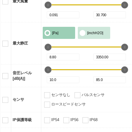
最大風量
[Pa]
[inchH2O]
最大静圧
音圧レベル
[dB(A)]
センサなし
パルスセンサ
センサ
ロースピードセンサ
IP保護等級
IP54
IP56
IP68