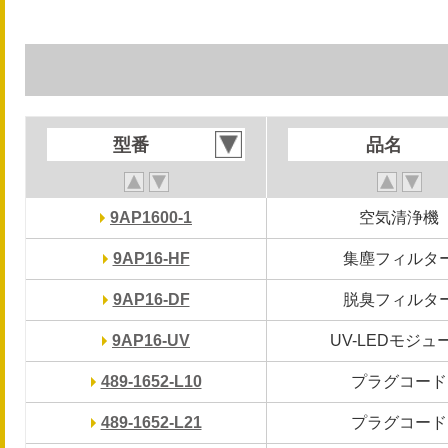
型番
型番
品名
品名
9AP1600-1
9AP1600-1
空気清浄機
空気清浄機
9AP16-HF
9AP16-HF
集塵フィルタ
集塵フィルタ
9AP16-DF
9AP16-DF
脱臭フィルタ
脱臭フィルタ
9AP16-UV
9AP16-UV
UV-LEDモジュ
UV-LEDモジュ
489-1652-L10
489-1652-L10
プラグコード
プラグコード
489-1652-L21
489-1652-L21
プラグコード
プラグコード