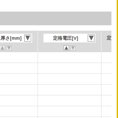
定格電
定格電
厚さ[mm]
厚さ[mm]
定格電圧[V]
定格電圧[V]