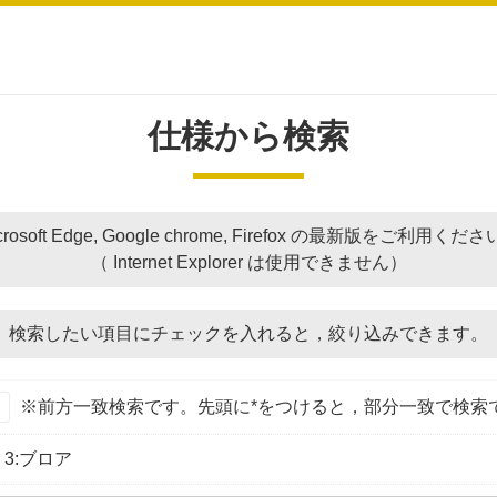
仕様から検索
crosoft Edge, Google chrome, Firefox の最新版をご利用くだ
（ Internet Explorer は使用できません）
検索したい項目にチェックを入れると，
絞り込みできます。
※前方一致検索です。先頭に*をつけると，部分一致で検索
3:ブロア