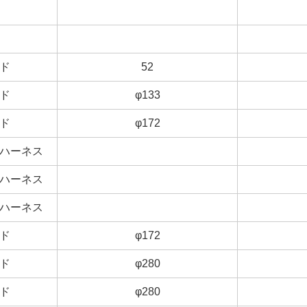
ド
ド
52
52
ド
ド
φ133
φ133
ド
ド
φ172
φ172
ハーネス
ハーネス
ハーネス
ハーネス
ハーネス
ハーネス
ド
ド
φ172
φ172
ド
ド
φ280
φ280
ド
ド
φ280
φ280