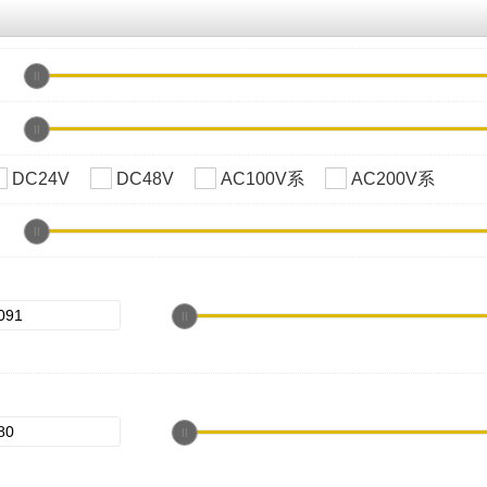
DC24V
DC48V
AC100V系
AC200V系