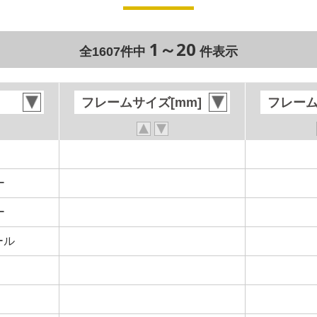
1～20
全1607件中
件表示
フレームサイズ[mm]
フレームサイズ[mm]
フレーム
フレーム
ー
ー
ー
ー
ール
ール