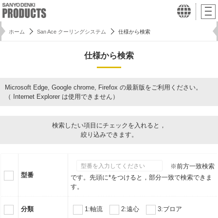
ホーム
San Ace クーリングシステム
仕様から検索
仕様から検索
Microsoft Edge, Google chrome, Firefox の最新版をご利用ください。
（ Internet Explorer は使用できません）
検索したい項目にチェックを入れると，
絞り込みできます。
※前方一致検索
型番
です。先頭に*をつけると，部分一致で検索できま
す。
分類
1:軸流
2:遠心
3:ブロア