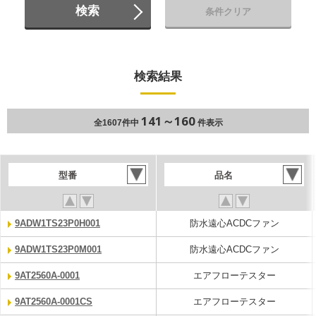
検索
条件クリア
検索結果
141～160
全1607件中
件表示
型番
品名
9ADW1TS23P0H001
防水遠心ACDCファン
9ADW1TS23P0M001
防水遠心ACDCファン
9AT2560A-0001
エアフローテスター
9AT2560A-0001CS
エアフローテスター