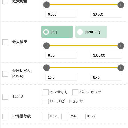
最大風量
[Pa]
[inchH2O]
最大静圧
音圧レベル
[dB(A)]
センサなし
パルスセンサ
センサ
ロースピードセンサ
IP保護等級
IP54
IP56
IP68