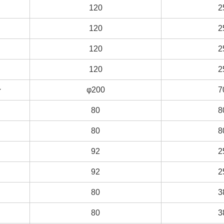
120
120
2
2
120
120
2
2
120
120
2
2
120
120
2
2
ン
ン
φ200
φ200
7
7
80
80
8
8
80
80
8
8
92
92
2
2
92
92
2
2
80
80
3
3
80
80
3
3