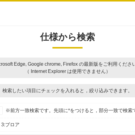
仕様から検索
crosoft Edge, Google chrome, Firefox の最新版をご利用くだ
（ Internet Explorer は使用できません）
検索したい項目にチェックを入れると，
絞り込みできます。
※前方一致検索です。先頭に*をつけると，部分一致で検索
3:ブロア