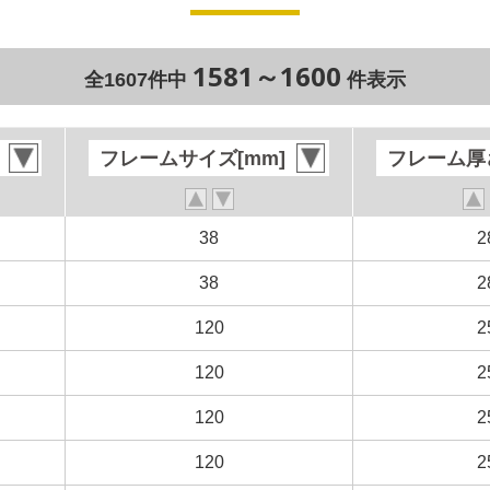
1581～1600
全1607件中
件表示
フレームサイズ[mm]
フレームサイズ[mm]
フレーム厚さ
フレーム厚さ
38
38
2
2
38
38
2
2
120
120
2
2
120
120
2
2
120
120
2
2
120
120
2
2