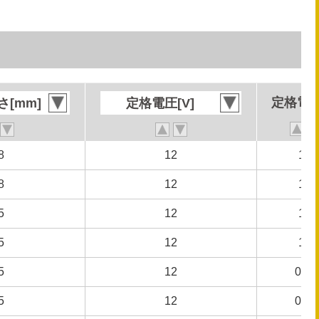
定格電流
定格電流
[mm]
[mm]
定格電圧[V]
定格電圧[V]
8
8
12
12
1.1
1.1
8
8
12
12
1.1
1.1
5
5
12
12
1.0
1.0
5
5
12
12
1.0
1.0
5
5
12
12
0.50
0.50
5
5
12
12
0.50
0.50