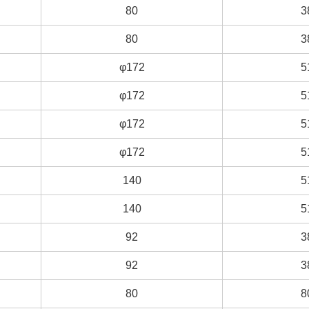
80
80
3
3
80
80
3
3
φ172
φ172
5
5
φ172
φ172
5
5
φ172
φ172
5
5
φ172
φ172
5
5
140
140
5
5
140
140
5
5
92
92
3
3
92
92
3
3
80
80
8
8