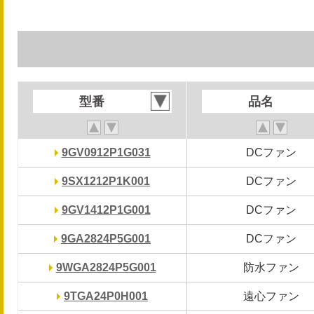
型番
型番
品名
品名
9GV0912P1G031
9GV0912P1G031
DCファン
DCファン
9SX1212P1K001
9SX1212P1K001
DCファン
DCファン
9GV1412P1G001
9GV1412P1G001
DCファン
DCファン
9GA2824P5G001
9GA2824P5G001
DCファン
DCファン
9WGA2824P5G001
9WGA2824P5G001
防水ファン
防水ファン
9TGA24P0H001
9TGA24P0H001
遠心ファン
遠心ファン