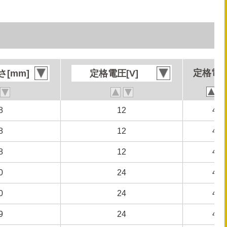
定格電流
定格電流
[mm]
[mm]
定格電圧[V]
定格電圧[V]
8
8
12
12
4.1
4.1
8
8
12
12
4.4
4.4
8
8
12
12
4.6
4.6
0
0
24
24
4.6
4.6
0
0
24
24
4.6
4.6
9
9
24
24
4.8
4.8