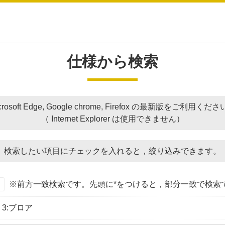
仕様から検索
crosoft Edge, Google chrome, Firefox の最新版をご利用くだ
（ Internet Explorer は使用できません）
検索したい項目にチェックを入れると，
絞り込みできます。
※前方一致検索です。先頭に*をつけると，部分一致で検索
3:ブロア