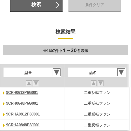
検索
条件クリア
検索結果
1～20
全1607件中
件表示
型番
品名
9CRH0612P6G001
二重反転ファン
9CRH0648P6G001
二重反転ファン
9CRHA0812P8J001
二重反転ファン
9CRHA0848P8J001
二重反転ファン