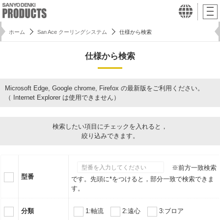
ホーム
San Ace クーリングシステム
仕様から検索
仕様から検索
Microsoft Edge, Google chrome, Firefox の最新版をご利用ください。
（ Internet Explorer は使用できません）
検索したい項目にチェックを入れると，
絞り込みできます。
※前方一致検索
型番
です。先頭に*をつけると，部分一致で検索できま
す。
分類
1:軸流
2:遠心
3:ブロア