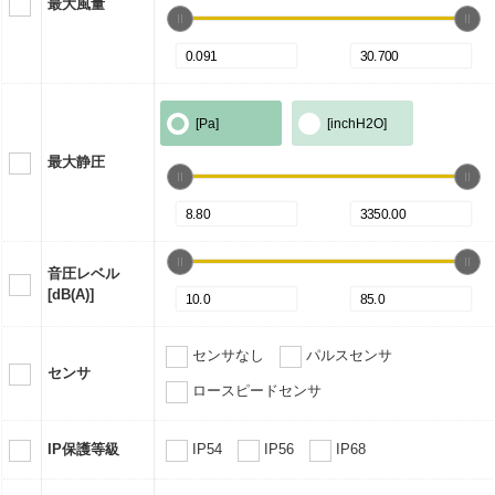
最大風量
[Pa]
[inchH2O]
最大静圧
音圧レベル
[dB(A)]
センサなし
パルスセンサ
センサ
ロースピードセンサ
IP保護等級
IP54
IP56
IP68