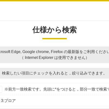
仕様から検索
crosoft Edge, Google chrome, Firefox の最新版をご利用くだ
（ Internet Explorer は使用できません）
検索したい項目にチェックを入れると，
絞り込みできます。
※前方一致検索です。先頭に*をつけると，部分一致で検索
3:ブロア