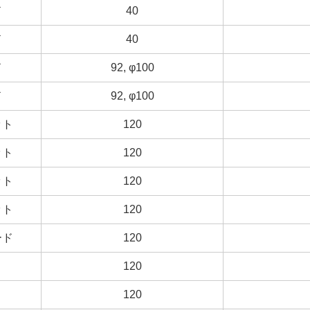
ド
ド
40
40
ド
ド
40
40
ド
ド
92, φ100
92, φ100
ド
ド
92, φ100
92, φ100
ット
ット
120
120
ット
ット
120
120
ット
ット
120
120
ット
ット
120
120
ード
ード
120
120
120
120
120
120