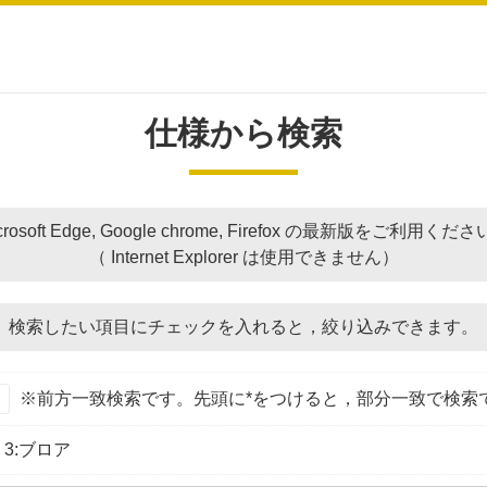
仕様から検索
crosoft Edge, Google chrome, Firefox の最新版をご利用くだ
（ Internet Explorer は使用できません）
検索したい項目にチェックを入れると，
絞り込みできます。
※前方一致検索です。先頭に*をつけると，部分一致で検索
3:ブロア