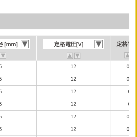
定格電流
定格電流
[mm]
[mm]
定格電圧[V]
定格電圧[V]
5
5
12
12
0.14
0.14
5
5
12
12
0.14
0.14
5
5
12
12
0.1
0.1
5
5
12
12
0.1
0.1
5
5
12
12
0.07
0.07
5
5
12
12
0.07
0.07