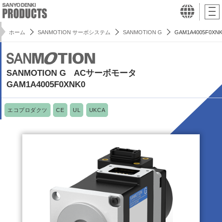
ホーム
SANMOTION サーボシステム
SANMOTION G
GAM1A4005F0XN
SANMOTION G ACサーボモータ
GAM1A4005F0XNK0
エコプロダクツ
CE
UL
UKCA