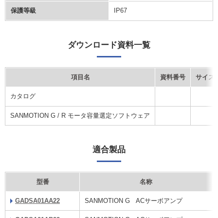
保護等級
IP67
ダウンロード資料一覧
項目名
資料番号
サイズ
カタログ
SANMOTION G / R モータ容量選定ソフトウェア
適合製品
型番
名称
GADSA01AA22
SANMOTION G ACサーボアンプ