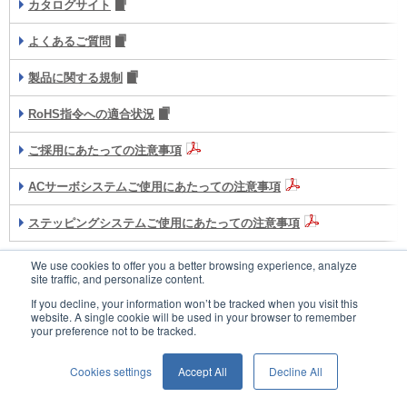
カタログサイト
よくあるご質問
製品に関する規制
RoHS指令への適合状況
ご採用にあたっての注意事項
ACサーボシステムご使用にあたっての注意事項
ステッピングシステムご使用にあたっての注意事項
We use cookies to offer you a better browsing experience, analyze
site traffic, and personalize content.
お問い合わせ
If you decline, your information won’t be tracked when you visit this
website. A single cookie will be used in your browser to remember
your preference not to be tracked.
ウェブサイトポリシー
Cookies settings
Accept All
Decline All
個人情報保護方針
© SANYO DENKI CO., LTD.