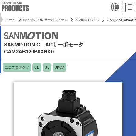
ホーム
SANMOTION サーボシステム
SANMOTION G
GAM2AB120B0XN
SANMOTION G ACサーボモータ
GAM2AB120B0XNK0
エコプロダクツ
CE
UL
UKCA