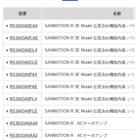
型番
名称
RS3A03A0CA4
SANMOTION R 3E Model 位置決め機能内蔵 
RS3A03A0CAE
SANMOTION R 3E Model 位置決め機能内蔵 
RS3A03A0CL4
SANMOTION R 3E Model 位置決め機能内蔵 
RS3A03A0CLE
SANMOTION R 3E Model 位置決め機能内蔵 
RS3A03A0FA4
SANMOTION R 3E Model 位置決め機能内蔵 
RS3A03A0FAE
SANMOTION R 3E Model 位置決め機能内蔵 
RS3A03A0FL4
SANMOTION R 3E Model 位置決め機能内蔵 
RS3A03A0FLE
SANMOTION R 3E Model 位置決め機能内蔵 
RS3E03A0AA0
SANMOTION R ACサーボアンプ
RS3E03A0AA2
SANMOTION R ACサーボアンプ