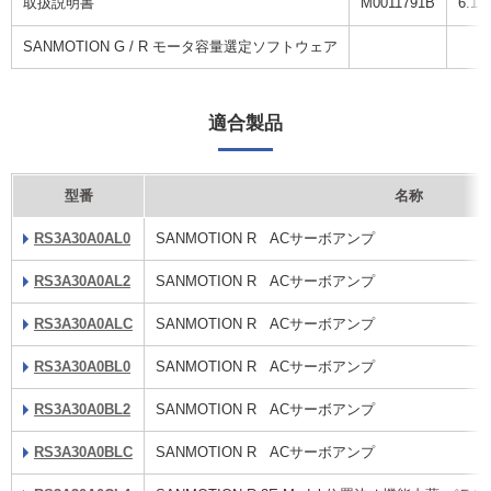
取扱説明書
M0011791B
6.1 
SANMOTION G / R モータ容量選定ソフトウェア
適合製品
型番
名称
RS3A30A0AL0
SANMOTION R ACサーボアンプ
RS3A30A0AL2
SANMOTION R ACサーボアンプ
RS3A30A0ALC
SANMOTION R ACサーボアンプ
RS3A30A0BL0
SANMOTION R ACサーボアンプ
RS3A30A0BL2
SANMOTION R ACサーボアンプ
RS3A30A0BLC
SANMOTION R ACサーボアンプ