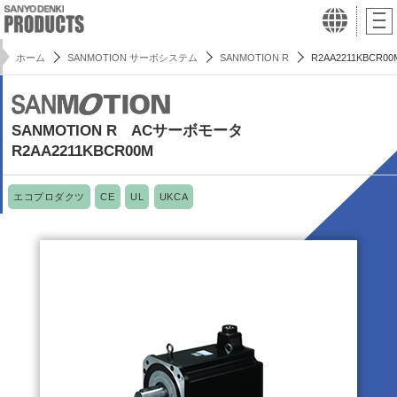
ホーム
SANMOTION サーボシステム
SANMOTION R
R2AA2211KBCR00
SANMOTION R ACサーボモータ
R2AA2211KBCR00M
エコプロダクツ
CE
UL
UKCA