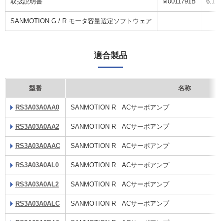
取扱説明書
M0011791B
6.1 
SANMOTION G / R モータ容量選定ソフトウェア
適合製品
型番
名称
RS3A03A0AA0
SANMOTION R ACサーボアンプ
RS3A03A0AA2
SANMOTION R ACサーボアンプ
RS3A03A0AAC
SANMOTION R ACサーボアンプ
RS3A03A0AL0
SANMOTION R ACサーボアンプ
RS3A03A0AL2
SANMOTION R ACサーボアンプ
RS3A03A0ALC
SANMOTION R ACサーボアンプ