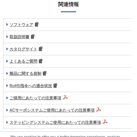
関連情報
ソフトウェア
取扱説明書
カタログサイト
よくあるご質問
製品に関する規制
RoHS指令への適合状況
ご採用にあたっての注意事項
ACサーボシステムご使用にあたっての注意事項
ステッピングシステムご使用にあたっての注意事項
We use cookies to offer you a better browsing experience, analyze