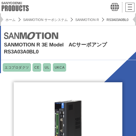
ホーム
SANMOTION サーボシステム
SANMOTION R
RS3A03A0BL0
SANMOTION R 3E Model ACサーボアンプ
RS3A03A0BL0
エコプロダクツ
CE
UL
UKCA