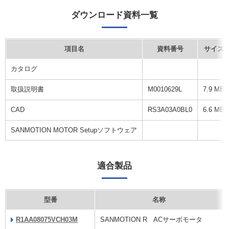
ダウンロード資料一覧
項目名
資料番号
サイズ
カタログ
取扱説明書
M0010629L
7.9 MB
CAD
RS3A03A0BL0
6.6 MB
SANMOTION MOTOR Setupソフトウェア
適合製品
型番
名称
R1AA08075VCH03M
SANMOTION R ACサーボモータ