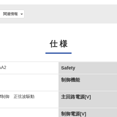
関連情報
仕 様
AA2
Safety
制御機能
WM制御 正弦波駆動
主回路電源[V]
制御電源[V]