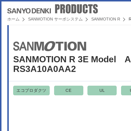
ホーム
SANMOTION サーボシステム
SANMOTION R
SANMOTION R 3E Mode
RS3A10A0AA2
エコプロダクツ
CE
UL