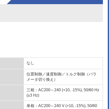
なし
位置制御／速度制御／トルク制御（パラ
メータ切り換え）
三相：AC200～240 (+10, -15%), 50/60 Hz
(±3 Hz)
単相：AC200～240 V (+10, -15%), 50/60