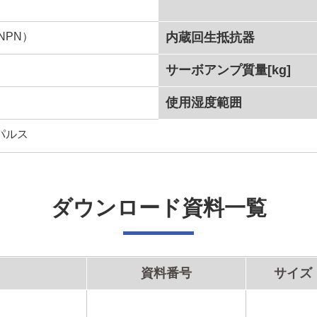
NPN）
内蔵回生抵抗器
サーボアンプ質量[kg]
使用湿度範囲
パルス
ダウンロード資料一覧
資料番号
サイズ