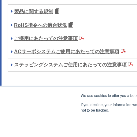
製品に関する規制
RoHS指令への適合状況
ご採用にあたっての注意事項
ACサーボシステムご使用にあたっての注意事項
ステッピングシステムご使用にあたっての注意事項
We use cookies to offer you a bett
If you decline, your information w
not to be tracked.
ウェブサイトポリシー
個人情報保護方針