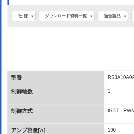
仕 様
ダウンロード資料一覧
適合製品
型番
RS3A10A0
制御軸数
1
制御方式
IGBT：P
アンプ容量[A]
100