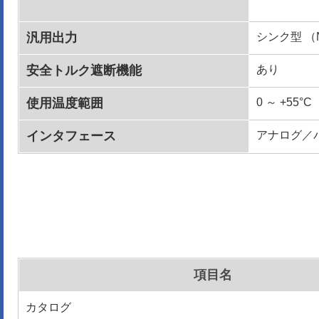
汎用出力
シンク型 （
安全トルク遮断機能
あり
使用温度範囲
0 ～ +55°C
インタフェース
アナログ／
項目名
カタログ