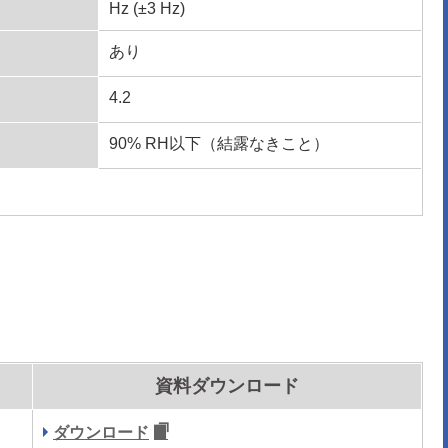
Hz (±3 Hz)
あり
4.2
90% RH以下（結露なきこと）
資料ダウンロード
ダウンロード