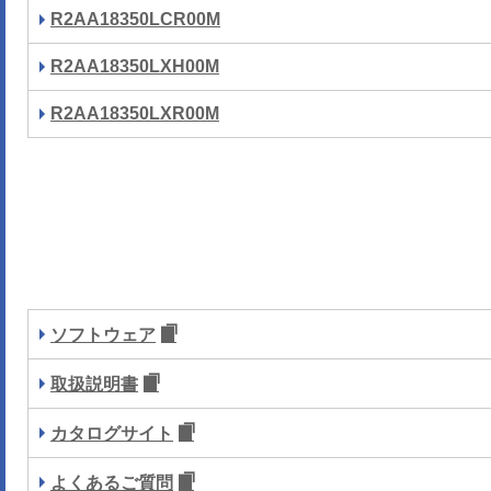
R2AA18350LCR00M
R2AA18350LXH00M
R2AA18350LXR00M
ソフトウェア
取扱説明書
カタログサイト
よくあるご質問