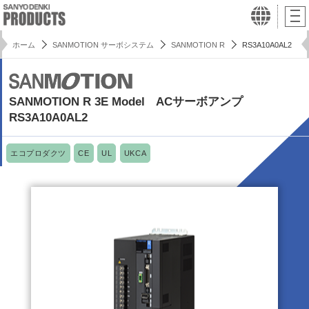
ホーム
SANMOTION サーボシステム
SANMOTION R
RS3A10A0AL2
SANMOTION R 3E Model ACサーボアンプ
RS3A10A0AL2
エコプロダクツ
CE
UL
UKCA