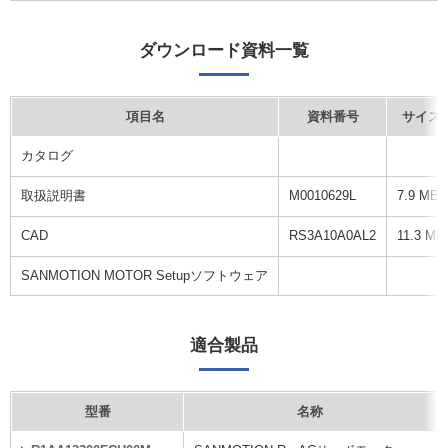
ダウンロード資料一覧
項目名
資料番号
サイズ
カタログ
取扱説明書
M0010629L
7.9 MB
CAD
RS3A10A0AL2
11.3 MB
SANMOTION MOTOR Setupソフトウェア
適合製品
型番
名称